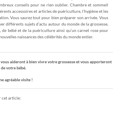
ombreux conseils pour ne rien oublier. Chambre et sommeil
férents accessoires et articles de puériculture, l’hygiène et les
tation. Vous saurez tout pour bien préparer son arrivée. Vous
er différents sujets d’actu autour du monde de la grossesse,
, de bébé et de la puériculture ainsi qu’un carnet rose pour
 nouvelles naissances des célébrités du monde entier.
 vous aideront à bien vivre votre grossesse et vous apporteront
 de votre bébé.
e agréable visite !
cet article: