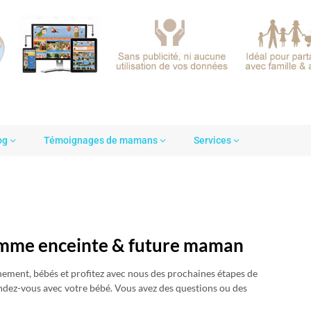
og
Témoignages de mamans
Services
emme enceinte & future maman
chement, bébés et profitez avec nous des prochaines étapes de
endez-vous avec votre bébé. Vous avez des questions ou des