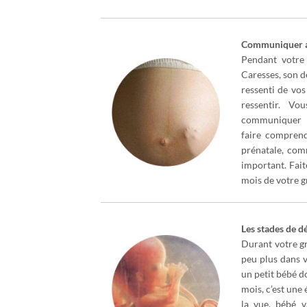
Communiquer a
Pendant votre 
Caresses, son d
ressenti de vos
ressentir. Vo
communiquer 
faire compren
prénatale, com
important. Fait
mois de votre g
Les stades de 
Durant votre g
peu plus dans 
un petit bébé do
mois, c’est une 
la vue, bébé v