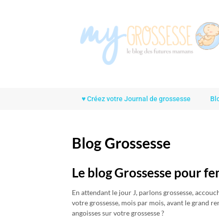
Skip
to
content
♥ Créez votre Journal de grossesse
Bl
Blog Grossesse
Le blog Grossesse pour f
En attendant le jour J, parlons grossesse, accou
votre grossesse, mois par mois, avant le grand r
angoisses sur votre grossesse ?