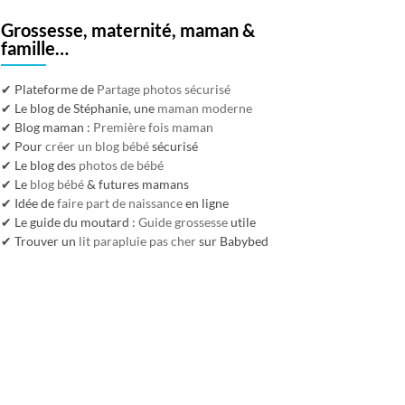
Grossesse, maternité, maman &
famille…
✔ Plateforme de
Partage photos sécurisé
✔ Le blog de Stéphanie, une
maman moderne
✔ Blog maman :
Première fois maman
✔ Pour
créer un blog bébé
sécurisé
✔ Le blog des
photos de bébé
✔ Le
blog bébé
& futures mamans
✔ Idée de
faire part de naissance
en ligne
✔ Le guide du moutard :
Guide grossesse
utile
✔ Trouver un
lit parapluie pas cher
sur Babybed