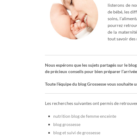
listerons de n
de bébé, les dif
soins, l’alimen
pourrez retrouv
de la maternité
tout savoir des
Nous espérons que les sujets partagés sur le blog
de précieux conseils pour bien préparer l’arrivée
Toute l’équipe du blog Grossesse vous souhaite un
Les recherches suivantes ont permis de retrouver 
nutrition blog de femme enceinte
blog grossesse
blog et suivi de grossesse