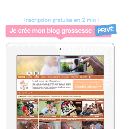
des
publications