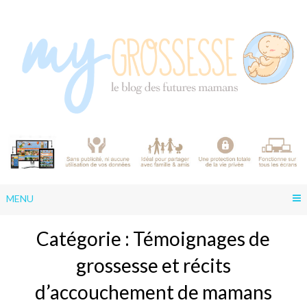
Skip
to
content
MENU
Catégorie :
Témoignages de
grossesse et récits
d’accouchement de mamans