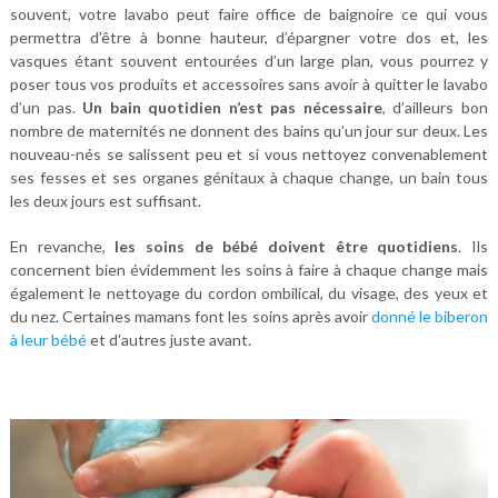
souvent, votre lavabo peut faire office de baignoire ce qui vous
permettra d’être à bonne hauteur, d’épargner votre dos et, les
vasques étant souvent entourées d’un large plan, vous pourrez y
poser tous vos produits et accessoires sans avoir à quitter le lavabo
d’un pas.
Un bain quotidien n’est pas nécessaire
, d’ailleurs bon
nombre de maternités ne donnent des bains qu’un jour sur deux. Les
nouveau-nés se salissent peu et si vous nettoyez convenablement
ses fesses et ses organes génitaux à chaque change, un bain tous
les deux jours est suffisant.
En revanche,
les soins de bébé doivent être quotidiens
. Ils
concernent bien évidemment les soins à faire à chaque change mais
également le nettoyage du cordon ombilical, du visage, des yeux et
du nez. Certaines mamans font les soins après avoir
donné le biberon
à leur bébé
et d’autres juste avant.