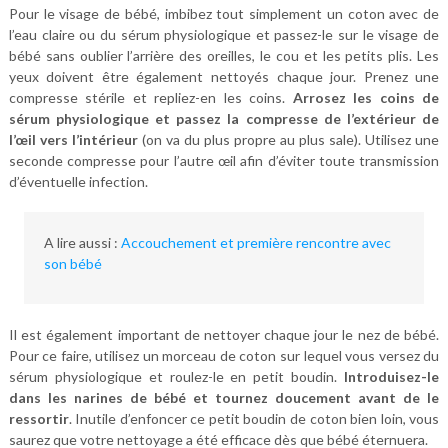
Pour le visage de bébé, imbibez tout simplement un coton avec de
l’eau claire ou du sérum physiologique et passez-le sur le visage de
bébé sans oublier l’arrière des oreilles, le cou et les petits plis. Les
yeux doivent être également nettoyés chaque jour. Prenez une
compresse stérile et repliez-en les coins.
Arrosez les coins de
sérum physiologique et passez la compresse de l’extérieur de
l’œil vers l’intérieur
(on va du plus propre au plus sale). Utilisez une
seconde compresse pour l’autre œil afin d’éviter toute transmission
d’éventuelle infection.
A lire aussi :
Accouchement et première rencontre avec
son bébé
Il est également important de nettoyer chaque jour le nez de bébé.
Pour ce faire, utilisez un morceau de coton sur lequel vous versez du
sérum physiologique et roulez-le en petit boudin.
Introduisez-le
dans les narines de bébé et tournez doucement avant de le
ressortir
. Inutile d’enfoncer ce petit boudin de coton bien loin, vous
saurez que votre nettoyage a été efficace dès que bébé éternuera.