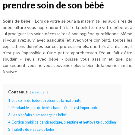
prendre soin de son bébé
Soins de bébé
– Lors de votre séjour à la maternité, les auxiliaires de
puériculture vous apprendront à faire la toilette de votre bébé et à
lui prodiguer les soins nécessaires à son hygiène quotidienne. Même
si vous avez suivi avec assiduité (et avec votre conjoint), toutes les
explications données par ces professionnels, une fois à la maison, il
n’est pas impossible qu’une petite appréhension liée au fait d’être
soudain « seuls avec bébé » puisse vous assaillir et que, par
conséquent, vous ne vous souveniez plus si bien de la bonne marche
à suivre.
Contenus
masquer
1
Les soins de bébé de retour de la maternité
2
Pendant le bain de bébé, chaque étape est importante
3
Les bienfaits du massage de bébé
4
Cordon ombilical : antiseptique, biseptine et nettoyage quotidien
5
Toilette du visage de bébé