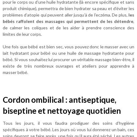
pour le corps ou d’une huile hydratante (là encore spécifique et sans
produit chimique), permettra de bien hydrater sa peau et d’éviter les
problèmes d’atopie qui peuvent aller jusqu’à de l’eczéma. De plus,
les
bébés raffolent des massages qui permettent de les détendre
,
de calmer les coliques et de les aider à prendre conscience des
limites de leur corps.
Une fois que bébé est bien sec, vous pouvez donc le masser avec un
lait hydratant pour bébé ou une huile de massage hydratante pour
bébé. Si vous souhaitez lui procurer un véritable massage bien-être, il
existe de très nombreux ouvrages et ateliers pour apprendre à
masser bébé.
Cordon ombilical : antiseptique,
biseptine et nettoyage quotidien
Tous les jours, il vous faudra prodiguer des soins d’hygiène
spécifiques à votre bébé. Les jours où vous lui donnerez un bain, ces
soins devront se faire après, une fois qu’il aura été séché. Les autres