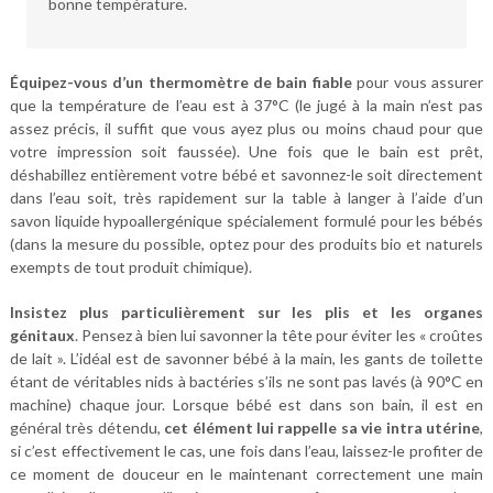
bonne température.
Équipez-vous d’un thermomètre de bain fiable
pour vous assurer
que la température de l’eau est à 37°C (le jugé à la main n’est pas
assez précis, il suffit que vous ayez plus ou moins chaud pour que
votre impression soit faussée). Une fois que le bain est prêt,
déshabillez entièrement votre bébé et savonnez-le soit directement
dans l’eau soit, très rapidement sur la table à langer à l’aide d’un
savon liquide hypoallergénique spécialement formulé pour les bébés
(dans la mesure du possible, optez pour des produits bio et naturels
exempts de tout produit chimique).
Insistez plus particulièrement sur les plis et les organes
génitaux
. Pensez à bien lui savonner la tête pour éviter les « croûtes
de lait ». L’idéal est de savonner bébé à la main, les gants de toilette
étant de véritables nids à bactéries s’ils ne sont pas lavés (à 90°C en
machine) chaque jour. Lorsque bébé est dans son bain, il est en
général très détendu,
cet élément lui rappelle sa vie intra utérine
,
si c’est effectivement le cas, une fois dans l’eau, laissez-le profiter de
ce moment de douceur en le maintenant correctement une main