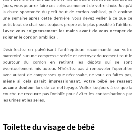
jours, vous pourrez faire ces soins au moment de votre choix. Jusqu’à
la chute spontanée du petit bout de cordon ombilical, puis environ
une semaine après cette dernière, vous devez veiller à ce que ce
petit bout de chair soit toujours propre et le plus possible à l’air libre.
Lavez-vous soigneusement les mains avant de vous occuper de
soigner le cordon ombilical.
Désinfectez en pulvérisant l’antiseptique recommandé par votre
maternité sur une compresse stérile et nettoyez doucement tout le
pourtour du cordon en retirant les dépôts qui se sont
éventuellement mis autour. N’hésitez pas à renouveler l’opération
avec autant de compresses que nécessaire, ne vous en faites pas,
même si cela paraît impressionnant, votre bébé ne ressent
aucune douleur
lors de ce nettoyage. Veillez toujours à ce que la
couche ne recouvre pas l’ombilic pour éviter les contaminations par
les urines et les selles.
Toilette du visage de bébé