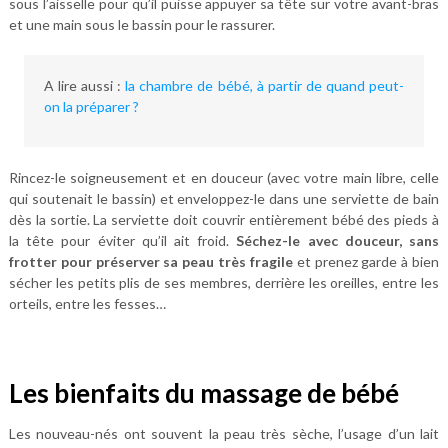
sous l’aisselle pour qu’il puisse appuyer sa tête sur votre avant-bras
et une main sous le bassin pour le rassurer.
A lire aussi :
la chambre de bébé, à partir de quand peut-
on la préparer ?
Rincez-le soigneusement et en douceur (avec votre main libre, celle
qui soutenait le bassin) et enveloppez-le dans une serviette de bain
dès la sortie. La serviette doit couvrir entièrement bébé des pieds à
la tête pour éviter qu’il ait froid.
Séchez-le avec douceur, sans
frotter pour préserver sa peau très fragile
et prenez garde à bien
sécher les petits plis de ses membres, derrière les oreilles, entre les
orteils, entre les fesses…
Les bienfaits du massage de bébé
Les nouveau-nés ont souvent la peau très sèche, l’usage d’un lait