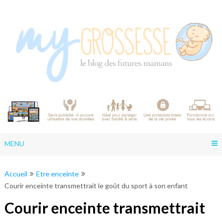
Skip
to
content
MENU
Accueil
Etre enceinte
Courir enceinte transmettrait le goût du sport à son enfant
Courir enceinte transmettrait