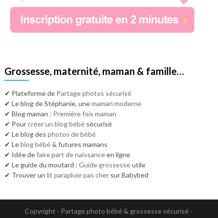
Grossesse, maternité, maman & famille…
✔ Plateforme de
Partage photos sécurisé
✔ Le blog de Stéphanie, une
maman moderne
✔ Blog maman :
Première fois maman
✔ Pour
créer un blog bébé
sécurisé
✔ Le blog des
photos de bébé
✔ Le
blog bébé
& futures mamans
✔ Idée de
faire part de naissance
en ligne
✔ Le guide du moutard :
Guide grossesse
utile
✔ Trouver un
lit parapluie pas cher
sur Babybed
Copyright - Partage photo bébé & grossesse sécurisé -