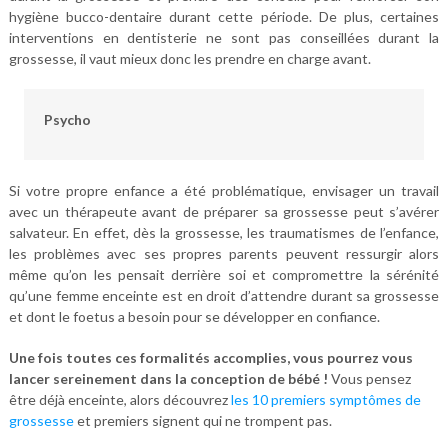
hygiène bucco-dentaire durant cette période. De plus, certaines
interventions en dentisterie ne sont pas conseillées durant la
grossesse, il vaut mieux donc les prendre en charge avant.
Psycho
Si votre propre enfance a été problématique, envisager un travail
avec un thérapeute avant de préparer sa grossesse peut s’avérer
salvateur. En effet, dès la grossesse, les traumatismes de l’enfance,
les problèmes avec ses propres parents peuvent ressurgir alors
même qu’on les pensait derrière soi et compromettre la sérénité
qu’une femme enceinte est en droit d’attendre durant sa grossesse
et dont le foetus a besoin pour se développer en confiance.
Une fois toutes ces formalités accomplies, vous pourrez vous
lancer sereinement dans la conception de bébé !
Vous pensez
être déjà enceinte, alors découvrez
les 10 premiers symptômes de
grossesse
et premiers signent qui ne trompent pas.