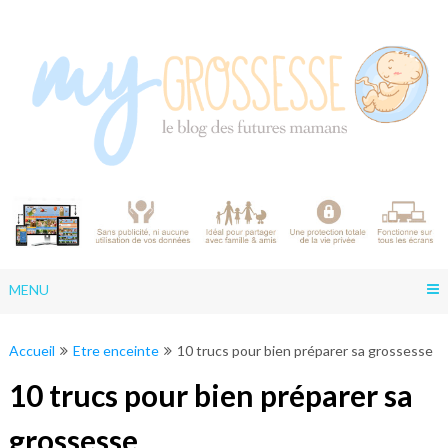
Skip
to
content
MENU
Accueil
Etre enceinte
10 trucs pour bien préparer sa grossesse
10 trucs pour bien préparer sa
grossesse