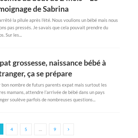
moignage de Sabrina
 arrêté la pilule après l'été. Nous voulions un bébé mais nous
ions pas pressés. Je savais que cela pouvait prendre du
. Sur les...
pat grossesse, naissance bébé à
étranger, ça se prépare
 bon nombre de futurs parents expat mais surtout les
res mamans, attendre l’arrivée de bébé dans un pays
nger soulève parfois de nombreuses questions...
4
5
…
9