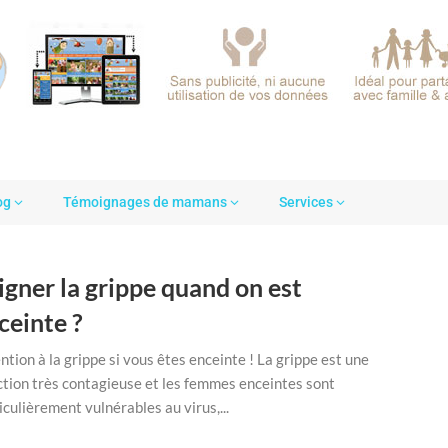
og
Témoignages de mamans
Services
igner la grippe quand on est
ceinte ?
ntion à la grippe si vous êtes enceinte ! La grippe est une
ction très contagieuse et les femmes enceintes sont
iculièrement vulnérables au virus,...