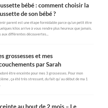
ussette bébé : comment choisir la
ussette de son bébé ?
nir parent est une étape formidable parce qu’un petit être
uelques kilos arrive à vous rendre plus heureux que jamais.
 aux différentes découvertes...
s grossesses et mes
couchements par Sarah
 adoré être enceinte pour mes 3 grossesses. Pour mon
ième , ça été très stressant, du fait qu' au début de ma 1
.
ceinte au bout de 2 mois – Le