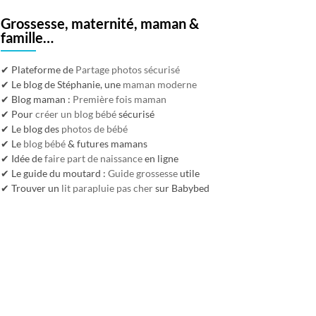
Grossesse, maternité, maman &
famille…
✔ Plateforme de
Partage photos sécurisé
✔ Le blog de Stéphanie, une
maman moderne
✔ Blog maman :
Première fois maman
✔ Pour
créer un blog bébé
sécurisé
✔ Le blog des
photos de bébé
✔ Le
blog bébé
& futures mamans
✔ Idée de
faire part de naissance
en ligne
✔ Le guide du moutard :
Guide grossesse
utile
✔ Trouver un
lit parapluie pas cher
sur Babybed