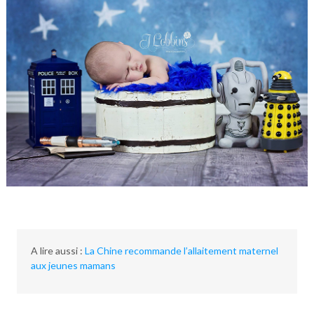
A lire aussi :
La Chine recommande l’allaitement maternel
aux jeunes mamans