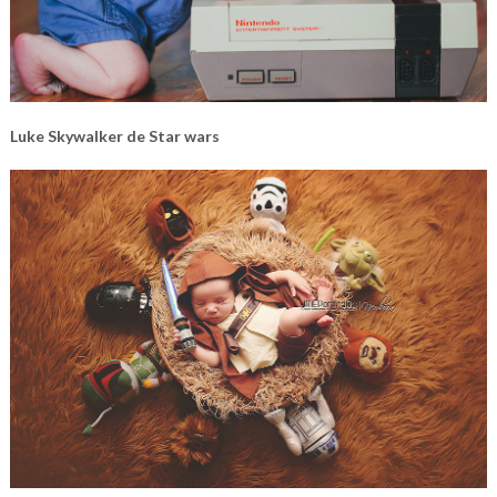
Luke Skywalker de Star wars