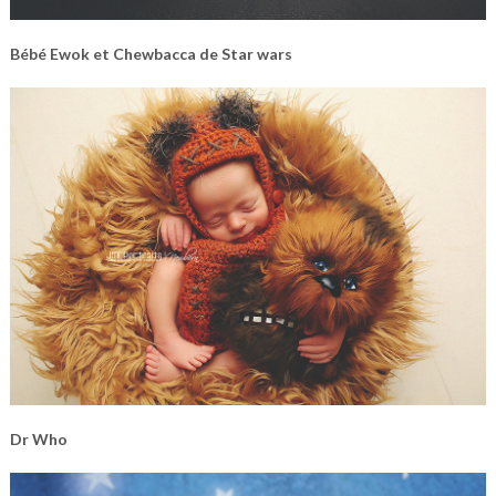
Bébé Ewok et Chewbacca de Star wars
Dr Who