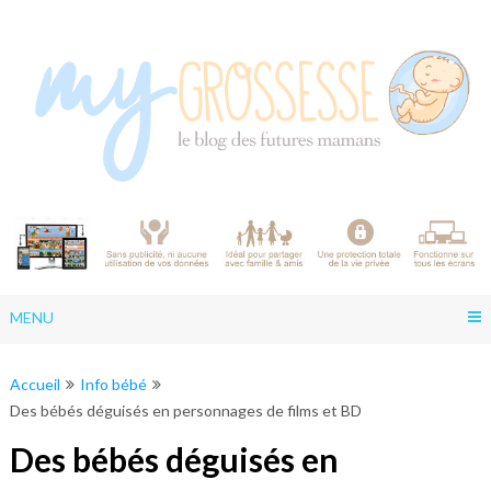
Skip
to
content
MENU
Accueil
Info bébé
Des bébés déguisés en personnages de films et BD
Des bébés déguisés en