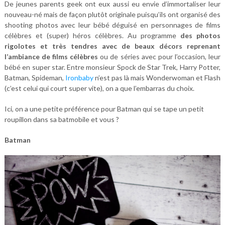
De jeunes parents geek ont eux aussi eu envie d’immortaliser leur
nouveau-né mais de façon plutôt originale puisqu’ils ont organisé des
shooting photos avec leur bébé déguisé en personnages de films
célèbres et (super) héros célèbres. Au programme
des photos
rigolotes et très tendres avec de beaux décors reprenant
l’ambiance de films célèbres
ou de séries avec pour l’occasion, leur
bébé en super star. Entre monsieur Spock de Star Trek, Harry Potter,
Batman, Spideman,
Ironbaby
n’est pas là mais Wonderwoman et Flash
(c’est celui qui court super vite), on a que l’embarras du choix.
Ici, on a une petite préférence pour Batman qui se tape un petit
roupillon dans sa batmobile et vous ?
Batman