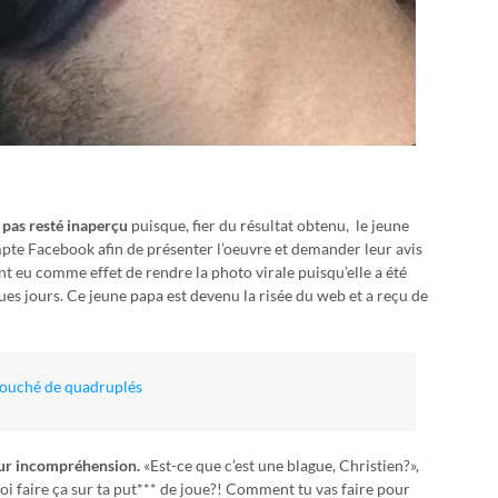
t pas resté inaperçu
puisque, fier du résultat obtenu, le jeune
ompte Facebook afin de présenter l’oeuvre et demander leur avis
 eu comme effet de rendre la photo virale puisqu’elle a été
ues jours. Ce jeune papa est devenu la risée du web et a reçu de
couché de quadruplés
eur incompréhension.
«Est-ce que c’est une blague, Christien?»,
oi faire ça sur ta put*** de joue?! Comment tu vas faire pour