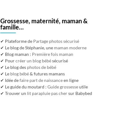
Grossesse, maternité, maman &
famille…
✔ Plateforme de
Partage photos sécurisé
✔ Le blog de Stéphanie, une
maman moderne
✔ Blog maman :
Première fois maman
✔ Pour
créer un blog bébé
sécurisé
✔ Le blog des
photos de bébé
✔ Le
blog bébé
& futures mamans
✔ Idée de
faire part de naissance
en ligne
✔ Le guide du moutard :
Guide grossesse
utile
✔ Trouver un
lit parapluie pas cher
sur Babybed