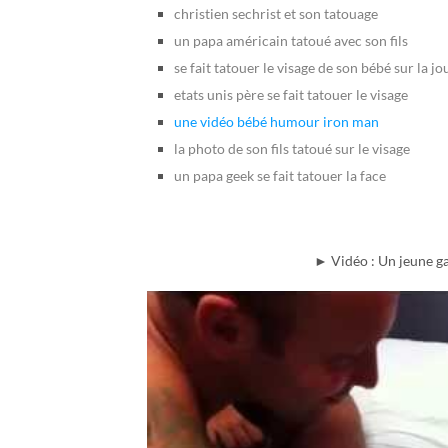
christien sechrist et son tatouage
un papa américain tatoué avec son fils
se fait tatouer le visage de son bébé sur la j
etats unis père se fait tatouer le visage
une vidéo bébé humour iron man
la photo de son fils tatoué sur le visage
un papa geek se fait tatouer la face
► Vidéo : Un jeune ga