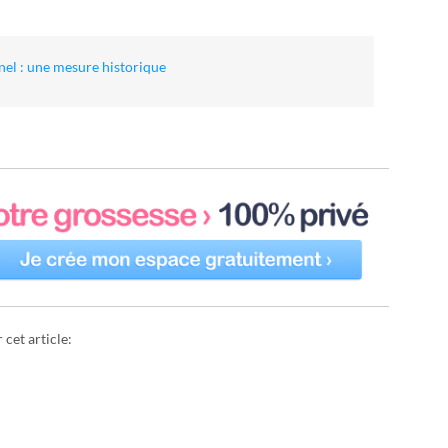
rnel : une mesure historique
cet article: