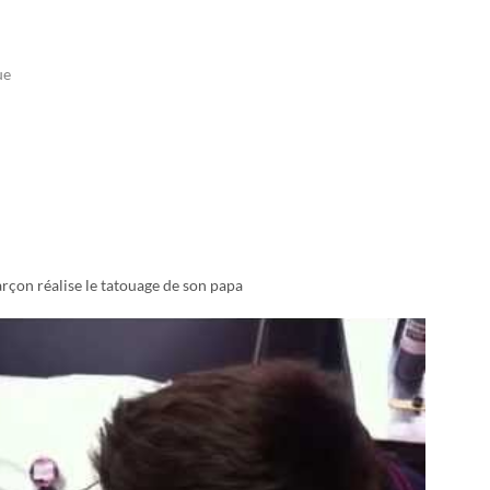
oue
rçon réalise le tatouage de son papa