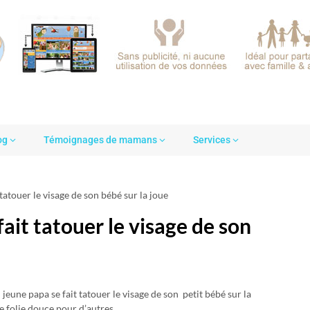
og
Témoignages de mamans
Services
 tatouer le visage de son bébé sur la joue
ait tatouer le visage de son
jeune papa se fait tatouer le visage de son petit bébé sur la
e folie douce pour d’autres.