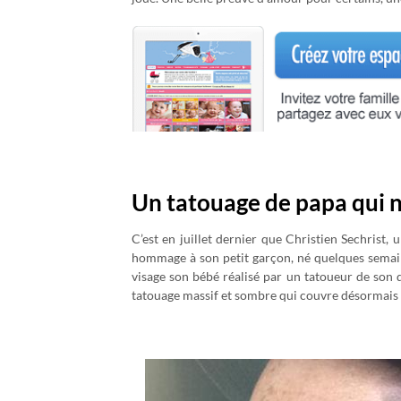
Un tatouage de papa qui n
C’est en juillet dernier que Christien Sechrist, 
hommage à son petit garçon, né quelques semai
visage son bébé réalisé par un tatoueur de son q
tatouage massif et sombre qui couvre désormais 