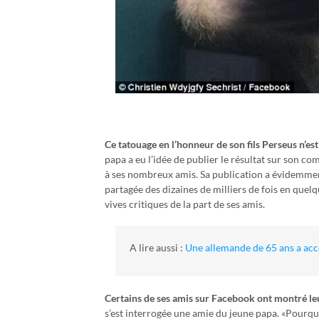
Ce tatouage en l’honneur de son fils Perseus n’es
papa a eu l’idée de publier le résultat sur son c
à ses nombreux amis. Sa publication a évidemment
partagée des dizaines de milliers de fois en quelq
vives critiques de la part de ses amis.
A lire aussi :
Une allemande de 65 ans a ac
Certains de ses amis sur Facebook ont montré l
s’est interrogée une amie du jeune papa. «Pourqu