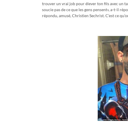
trouver un vrai job pour élever ton fils avec un 
soucie pas de ce que les gens pensent», a-t-il répo
répondu, amusé, Christien Sechrist. C’est ce qu’o