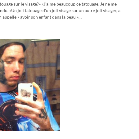
tatouage sur le visage?» «J’aime beaucoup ce tatouage. Je ne me
ndu. «Un joli tatouage d’un joli visage sur un autre joli visage», a
n appelle « avoir son enfant dans la peau »…