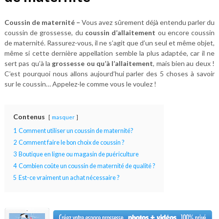
Coussin de maternité –
Vous avez sûrement déjà entendu parler du
coussin de grossesse, du
coussin d’allaitement
ou encore coussin
de maternité. Rassurez-vous, il ne s’agit que d’un seul et même objet,
même si cette dernière appellation semble la plus adaptée, car il ne
sert pas qu’à la
grossesse ou qu’à l’allaitement
, mais bien au deux !
C’est pourquoi nous allons aujourd’hui parler des 5 choses à savoir
sur le coussin… Appelez-le comme vous le voulez !
Contenus
masquer
1
Comment utiliser un coussin de maternité?
2
Comment faire le bon choix de coussin ?
3
Boutique en ligne ou magasin de puériculture
4
Combien coûte un coussin de maternité de qualité ?
5
Est-ce vraiment un achat nécessaire ?