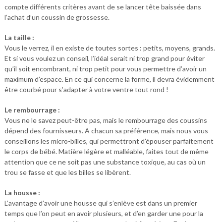
compte différents critères avant de se lancer tête baissée dans
l’achat d’un coussin de grossesse.
La taille :
Vous le verrez, il en existe de toutes sortes : petits, moyens, grands.
Et si vous voulez un conseil, l’idéal serait ni trop grand pour éviter
qu’il soit encombrant, ni trop petit pour vous permettre d’avoir un
maximum d’espace. En ce qui concerne la forme, il devra évidemment
être courbé pour s’adapter à votre ventre tout rond !
Le rembourrage :
Vous ne le savez peut-être pas, mais le rembourrage des coussins
dépend des fournisseurs. A chacun sa préférence, mais nous vous
conseillons les micro-billes, qui permettront d’épouser parfaitement
le corps de bébé. Matière légère et malléable, faites tout de même
attention que ce ne soit pas une substance toxique, au cas où un
trou se fasse et que les billes se libèrent.
La housse :
L’avantage d’avoir une housse qui s’enlève est dans un premier
temps que l’on peut en avoir plusieurs, et d’en garder une pour la