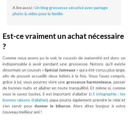
A lire aussi :
Un blog grossesse sécurisé avec partage
photo & vidéo pour la famille
Est-ce vraiment un achat nécessaire
?
Comme nous avons pu le voir, le coussin de maternité est donc un
indispensable à avoir pendant une grossesse. Notons qu’il existe
désormais un coussin «
Spécial Jumeaux
» qui a été conçu plus large,
afin de pouvoir accueillir deux bébés à la fois. Vous l’avez compris,
grâce à lui, vous pourrez vivre une
grossesse harmonieuse
, passer
de bonnes nuits et allaiter en toute tranquillité. Et même si, comme
vous le savez toutes, il est important d’allaiter (
c.f. infographie : les
bonnes raisons d’allaiter
), papa pourra également prendre le relai et
s’en servir pour
donner le biberon
. Alors dites bonjour à votre
nouveau meilleur ami !