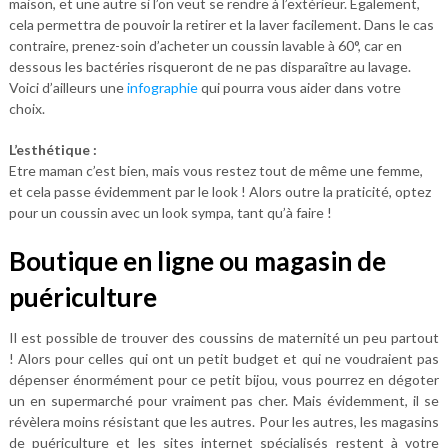
maison, et une autre si l’on veut se rendre à l’extérieur. Egalement,
cela permettra de pouvoir la retirer et la laver facilement. Dans le cas
contraire, prenez-soin d’acheter un coussin lavable à 60°, car en
dessous les bactéries risqueront de ne pas disparaître au lavage.
Voici d’ailleurs une
infographie
qui pourra vous aider dans votre
choix.
L’esthétique :
Etre maman c’est bien, mais vous restez tout de même une femme,
et cela passe évidemment par le look ! Alors outre la praticité, optez
pour un coussin avec un look sympa, tant qu’à faire !
Boutique en ligne ou magasin de
puériculture
Il est possible de trouver des coussins de maternité un peu partout
! Alors pour celles qui ont un petit budget et qui ne voudraient pas
dépenser énormément pour ce petit bijou, vous pourrez en dégoter
un en supermarché pour vraiment pas cher. Mais évidemment, il se
révèlera moins résistant que les autres. Pour les autres, les magasins
de puériculture et les sites internet spécialisés restent à votre