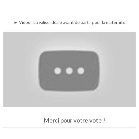
► Vidéo : La valise idéale avant de partir pour la maternité
Merci pour votre vote !