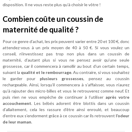
disposition. Il ne vous reste plus qu’à choisir le vôtre !
Combien coûte un coussin de
maternité de qualité ?
Pour ce genre d’achat, les prix peuvent varier entre 20 et 100 €, donc
attendez-vous à un prix moyen de 40 à 50 €. Si vous voulez un
conseil, n’investissez pas trop non plus dans un coussin de
maternité, d’autant plus si vous ne pensez avoir qu’une seule
grossesse, car il commencera à ramollir au bout d’un certain temps,
suivant la
qualité et le rembourrage
. Au contraire, si vous souhaitez
le garder pour
plusieurs grossesses
, pensez au coussin
rechargeable. Ainsi, lorsqu’il commencera à s’affaisser, vous n’aurez
qu’à rajouter des micro-billes et vous le retrouverez comme neuf. Et
puis rien ne vous empêche de continuer à l’utiliser
après votre
accouchement
. Les bébés adorent être blottis dans un coussin
d’allaitement, cela les rassure d’être ainsi enroulé, et beaucoup
d’entre eux s’endorment grâce à ce coussin car ils retrouvent
l’odeur
de leur maman
.