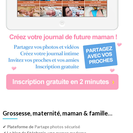
Grossesse, maternité, maman & famille…
✔ Plateforme de
Partage photos sécurisé
✔ Le blog de Stéphanie, une
maman moderne